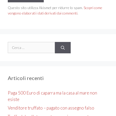
Questo sito utilizza Akismet per ridurre lo spam.
Scopri come
vengono elaborati i dati derivati dai commenti
.
Ricerca
per:
Articoli recenti
Paga 500 Euro di caparra ma la casa al mare non
esiste
Venditore truffato – pagato con assegno falso