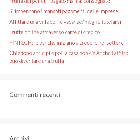
Truffa del pellet – pagato ma mai consegnato
Si impennano i mancati pagamenti delle imprese
Affittare una villa per le vacanze? meglio tutelarsi
Truffe online attraverso carte di credito
FINTECH: le banche iniziano a credere nel settore
Chiedono anticipi e poi la casa non c’è Anche l’affitto
può diventare una truffa
Commenti recenti
Archivi