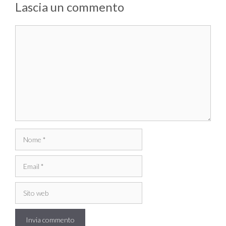
Lascia un commento
Commento
Nome
Email
Sito
web